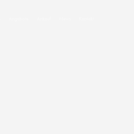
s
Angebote
Ankauf
News
Kontakt