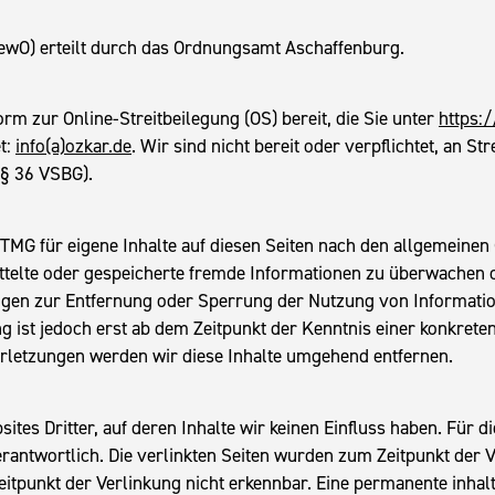
O) erteilt durch das Ordnungsamt Aschaffenburg.
rm zur Online-Streitbeilegung (OS) bereit, die Sie unter
https:
t:
info(a)ozkar.de
. Wir sind nicht bereit oder verpflichtet, an S
(§ 36 VSBG).
 TMG für eigene Inhalte auf diesen Seiten nach den allgemeinen
mittelte oder gespeicherte fremde Informationen zu überwachen 
tungen zur Entfernung oder Sperrung der Nutzung von Informati
g ist jedoch erst ab dem Zeitpunkt der Kenntnis einer konkrete
letzungen werden wir diese Inhalte umgehend entfernen.
es Dritter, auf deren Inhalte wir keinen Einfluss haben. Für die
verantwortlich. Die verlinkten Seiten wurden zum Zeitpunkt der
itpunkt der Verlinkung nicht erkennbar. Eine permanente inhaltl