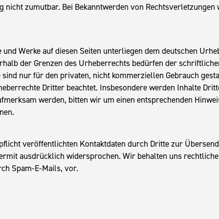
ng nicht zumutbar. Bei Bekanntwerden von Rechtsverletzungen
lte und Werke auf diesen Seiten unterliegen dem deutschen Urheb
rhalb der Grenzen des Urheberrechts bedürfen der schriftlich
sind nur für den privaten, nicht kommerziellen Gebrauch gestatte
eberrechte Dritter beachtet. Insbesondere werden Inhalte Dritte
ufmerksam werden, bitten wir um einen entsprechenden Hinwei
nen.
icht veröffentlichten Kontaktdaten durch Dritte zur Übersend
rmit ausdrücklich widersprochen. Wir behalten uns rechtliche 
ch Spam-E-Mails, vor.