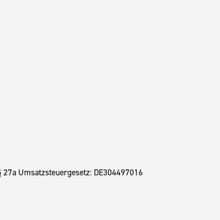
§ 27a Umsatzsteuergesetz: DE304497016