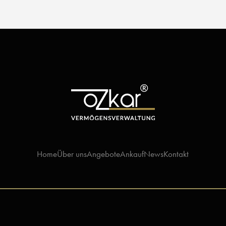
Home
Über uns
Angebote
Ankauf
News
Kontakt