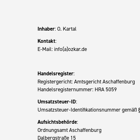
Inhaber
: O. Kartal
Kontakt
:
E-Mail: info(a)ozkar.de
Handelsregister
:
Registergericht: Amtsgericht Aschaffenburg
Handelsregisternummer: HRA 5059
Umsatzsteuer-ID
:
Umsatzsteuer-Identifikationsnummer gemäß 
Aufsichtsbehörde
:
Ordnungsamt Aschaffenburg
Dalbergstraße 15