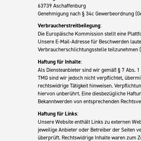
63739 Aschaffenburg
Genehmigung nach § 34c Gewerbeordnung (Gew
Verbraucherstreitbeilegung
:
Die Europäische Kommission stellt eine Plattfo
Unsere E-Mail-Adresse für Beschwerden laute
Verbraucherschlichtungsstelle teilzunehmen 
Haftung für Inhalte
:
Als Diensteanbieter sind wir gemäß § 7 Abs. 1
TMG sind wir jedoch nicht verpflichtet, über
rechtswidrige Tätigkeit hinweisen. Verpflich
hiervon unberührt. Eine diesbezügliche Haftun
Bekanntwerden von entsprechenden Rechtsver
Haftung für Links
:
Unsere Website enthält Links zu externen Websit
jeweilige Anbieter oder Betreiber der Seiten 
überprüft. Rechtswidrige Inhalte waren zum Ze