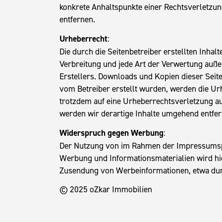
konkrete Anhaltspunkte einer Rechtsverletzu
entfernen.
Urheberrecht
:
Die durch die Seitenbetreiber erstellten Inha
Verbreitung und jede Art der Verwertung auße
Erstellers. Downloads und Kopien dieser Seite 
vom Betreiber erstellt wurden, werden die Urh
trotzdem auf eine Urheberrechtsverletzung a
werden wir derartige Inhalte umgehend entfer
Widerspruch gegen Werbung
:
Der Nutzung von im Rahmen der Impressumspfl
Werbung und Informationsmaterialien wird hie
Zusendung von Werbeinformationen, etwa dur
© 2025 oZkar Immobilien