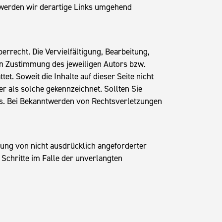
 werden wir derartige Links umgehend
errecht. Die Vervielfältigung, Bearbeitung,
en Zustimmung des jeweiligen Autors bzw.
t. Soweit die Inhalte auf dieser Seite nicht
r als solche gekennzeichnet. Sollten Sie
s. Bei Bekanntwerden von Rechtsverletzungen
ung von nicht ausdrücklich angeforderter
Schritte im Falle der unverlangten