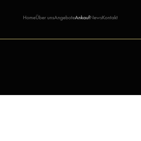
Home
Über uns
Angebote
Ankauf
News
Kontakt