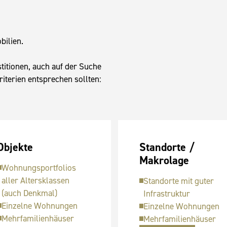
bilien.
itionen, auch auf der Suche
riterien entsprechen sollten:
Objekte
Standorte /
Makrolage
Wohnungsportfolios
aller Altersklassen
Standorte mit guter
(auch Denkmal)
Infrastruktur
Einzelne Wohnungen
Einzelne Wohnungen
Mehrfamilienhäuser
Mehrfamilienhäuser