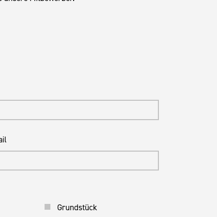
il
Grundstück