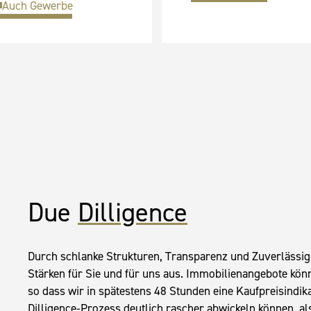
Auch Gewerbe
Due
Dilligence
Durch schlanke Strukturen, Transparenz und Zuverlässigke
Stärken für Sie und für uns aus. Immobilienangebote könn
so dass wir in spätestens 48 Stunden eine Kaufpreisindik
Dilligence-Prozess deutlich rascher abwickeln können, a