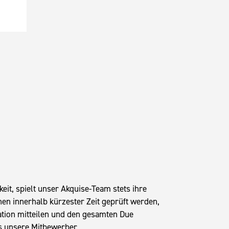
it, spielt unser Akquise-Team stets ihre
en innerhalb kürzester Zeit geprüft werden,
ation mitteilen und den gesamten Due
ls unsere Mitbewerber.