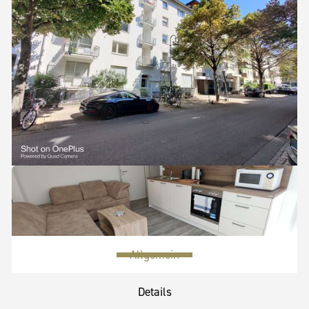
Objekt
daten
+
3
Allgemein
Bilder
Details